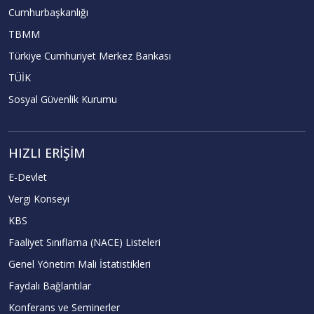
Cumhurbaşkanlığı
TBMM
Türkiye Cumhuriyet Merkez Bankası
TÜİK
Sosyal Güvenlik Kurumu
HIZLI ERIŞIM
E-Devlet
Vergi Konseyi
KBS
Faaliyet Sınıflama (NACE) Listeleri
Genel Yönetim Mali İstatistikleri
Faydalı Bağlantılar
Konferans ve Seminerler