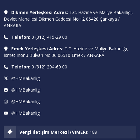
Dikmen Yerleşkesi Adres:
T.C. Hazine ve Maliye Bakanlığı,
Devlet Mahallesi Dikmen Caddesi No:12 06420 Çankaya /
ANKARA
Telefon:
0 (312) 415-29 00
Emek Yerleşkesi Adres:
T.C. Hazine ve Maliye Bakanlığı,
İsmet İnönü Bulvarı No:36 06510 Emek / ANKARA
Telefon:
0 (312) 204-60 00
@HMBakanligi
@HMBakanligi
@HMBakanligi
@HMBakanligi
Vergi İletişim Merkezi (VİMER):
189