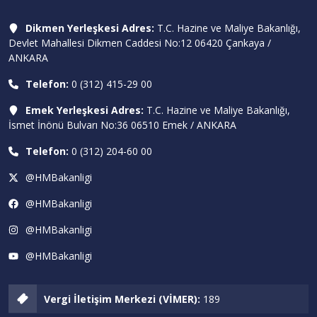
Dikmen Yerleşkesi Adres:
T.C. Hazine ve Maliye Bakanlığı,
Devlet Mahallesi Dikmen Caddesi No:12 06420 Çankaya /
ANKARA
Telefon:
0 (312) 415-29 00
Emek Yerleşkesi Adres:
T.C. Hazine ve Maliye Bakanlığı,
İsmet İnönü Bulvarı No:36 06510 Emek / ANKARA
Telefon:
0 (312) 204-60 00
@HMBakanligi
@HMBakanligi
@HMBakanligi
@HMBakanligi
Vergi İletişim Merkezi (VİMER):
189