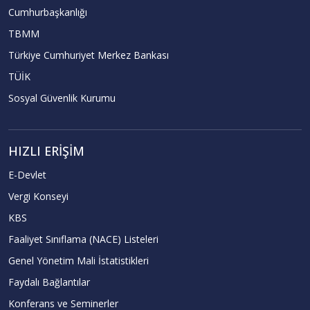
Cumhurbaşkanlığı
TBMM
Türkiye Cumhuriyet Merkez Bankası
TÜİK
Sosyal Güvenlik Kurumu
HIZLI ERIŞIM
E-Devlet
Vergi Konseyi
KBS
Faaliyet Sınıflama (NACE) Listeleri
Genel Yönetim Mali İstatistikleri
Faydalı Bağlantılar
Konferans ve Seminerler