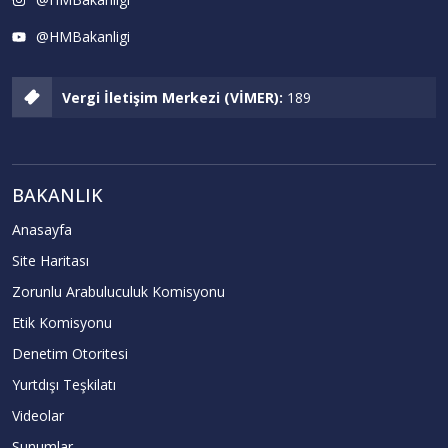
@HMBakanligi
Vergi İletişim Merkezi (VİMER):
189
BAKANLIK
Anasayfa
Site Haritası
Zorunlu Arabuluculuk Komisyonu
Etik Komisyonu
Denetim Otoritesi
Yurtdışı Teşkilatı
Videolar
Sunumlar