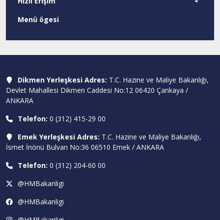
Hızlı Erişim
Menü ögesi
Dikmen Yerleşkesi Adres:
T.C. Hazine ve Maliye Bakanlığı,
Devlet Mahallesi Dikmen Caddesi No:12 06420 Çankaya /
ANKARA
Telefon:
0 (312) 415-29 00
Emek Yerleşkesi Adres:
T.C. Hazine ve Maliye Bakanlığı,
İsmet İnönü Bulvarı No:36 06510 Emek / ANKARA
Telefon:
0 (312) 204-60 00
@HMBakanligi
@HMBakanligi
@HMBakanligi