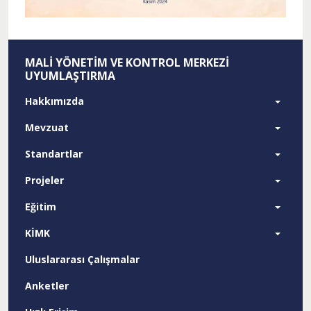
MALI YÖNETIM VE KONTROL MERKEZI
UYUMLAŞTIRMA
Hakkımızda
Mevzuat
Standartlar
Projeler
Eğitim
KİMK
Uluslararası Çalışmalar
Anketler