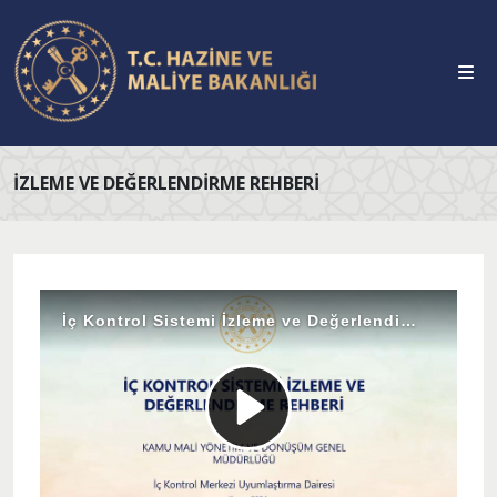
İZLEME VE DEĞERLENDIRME REHBERI