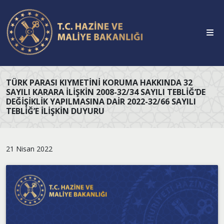
TÜRK PARASI KIYMETINI KORUMA HAKKINDA 32
SAYILI KARARA İLIŞKIN 2008-32/34 SAYILI TEBLIĞ’DE
DEĞIŞIKLIK YAPILMASINA DAIR 2022-32/66 SAYILI
TEBLIĞ’E İLIŞKIN DUYURU
21 Nisan 2022