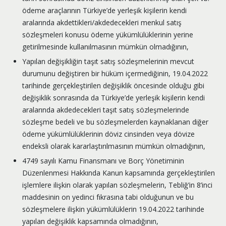
ödeme araçlarının Türkiye’de yerleşik kişilerin kendi
aralarında akdettikleri/akdedecekleri menkul satış
sözleşmeleri konusu ödeme yükümlülüklerinin yerine
getirilmesinde kullanılmasının mümkün olmadığının,
Yapılan değişikliğin taşıt satış sözleşmelerinin mevcut
durumunu değiştiren bir hüküm içermediğinin, 19.04.2022
tarihinde gerçekleştirilen değişiklik öncesinde olduğu gibi
değişiklik sonrasında da Türkiye’de yerleşik kişilerin kendi
aralarında akdedecekleri taşıt satış sözleşmelerinde
sözleşme bedeli ve bu sözleşmelerden kaynaklanan diğer
ödeme yükümlülüklerinin döviz cinsinden veya dövize
endeksli olarak kararlaştırılmasının mümkün olmadığının,
4749 sayılı Kamu Finansmanı ve Borç Yönetiminin
Düzenlenmesi Hakkında Kanun kapsamında gerçekleştirilen
işlemlere ilişkin olarak yapılan sözleşmelerin, Tebliğ’in 8’inci
maddesinin on yedinci fıkrasına tabi olduğunun ve bu
sözleşmelere ilişkin yükümlülüklerin 19.04.2022 tarihinde
yapılan değişiklik kapsamında olmadığının,