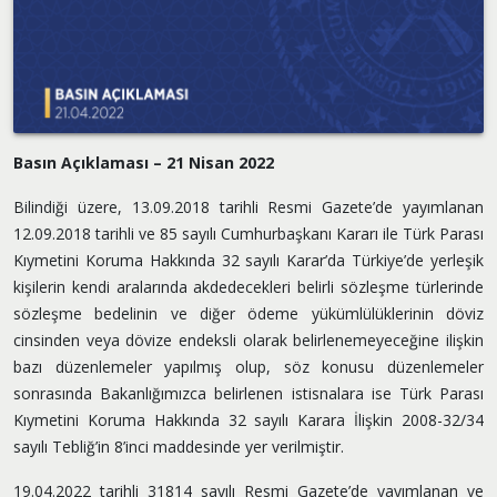
Basın Açıklaması – 21 Nisan 2022
Bilindiği üzere, 13.09.2018 tarihli Resmi Gazete’de yayımlanan
12.09.2018 tarihli ve 85 sayılı Cumhurbaşkanı Kararı ile Türk Parası
Kıymetini Koruma Hakkında 32 sayılı Karar’da Türkiye’de yerleşik
kişilerin kendi aralarında akdedecekleri belirli sözleşme türlerinde
sözleşme bedelinin ve diğer ödeme yükümlülüklerinin döviz
cinsinden veya dövize endeksli olarak belirlenemeyeceğine ilişkin
bazı düzenlemeler yapılmış olup, söz konusu düzenlemeler
sonrasında Bakanlığımızca belirlenen istisnalara ise Türk Parası
Kıymetini Koruma Hakkında 32 sayılı Karara İlişkin 2008-32/34
sayılı Tebliğ’in 8’inci maddesinde yer verilmiştir.
19.04.2022 tarihli 31814 sayılı Resmi Gazete’de yayımlanan ve