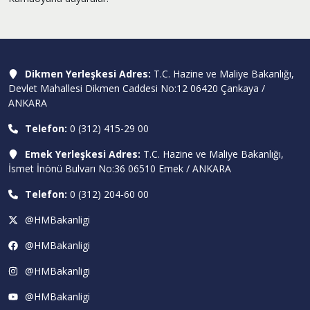
Dikmen Yerleşkesi Adres:
T.C. Hazine ve Maliye Bakanlığı,
Devlet Mahallesi Dikmen Caddesi No:12 06420 Çankaya /
ANKARA
Telefon:
0 (312) 415-29 00
Emek Yerleşkesi Adres:
T.C. Hazine ve Maliye Bakanlığı,
İsmet İnönü Bulvarı No:36 06510 Emek / ANKARA
Telefon:
0 (312) 204-60 00
@HMBakanligi
@HMBakanligi
@HMBakanligi
@HMBakanligi