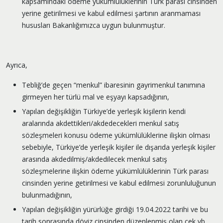
kapsamındaki ödeme yükümlülüklerinin Türk parası cinsinden
yerine getirilmesi ve kabul edilmesi şartının aranmaması
hususları Bakanlığımızca uygun bulunmuştur.
Ayrıca,
Tebliğ’de geçen “menkul” ibaresinin gayrimenkul tanımına
girmeyen her türlü mal ve eşyayı kapsadığının,
Yapılan değişikliğin Türkiye’de yerleşik kişilerin kendi
aralarında akdettikleri/akdedecekleri menkul satış
sözleşmeleri konusu ödeme yükümlülüklerine ilişkin olması
sebebiyle, Türkiye’de yerleşik kişiler ile dışarıda yerleşik kişiler
arasında akdedilmiş/akdedilecek menkul satış
sözleşmelerine ilişkin ödeme yükümlülüklerinin Türk parası
cinsinden yerine getirilmesi ve kabul edilmesi zorunluluğunun
bulunmadığının,
Yapılan değişikliğin yürürlüğe girdiği 19.04.2022 tarihi ve bu
tarih sonrasında döviz cinsinden düzenlenmiş olan çek vb.