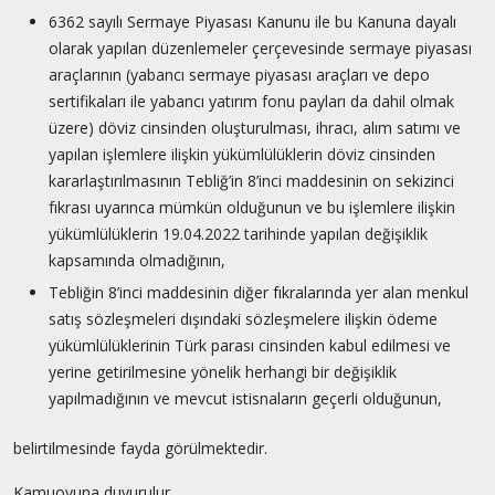
6362 sayılı Sermaye Piyasası Kanunu ile bu Kanuna dayalı
olarak yapılan düzenlemeler çerçevesinde sermaye piyasası
araçlarının (yabancı sermaye piyasası araçları ve depo
sertifikaları ile yabancı yatırım fonu payları da dahil olmak
üzere) döviz cinsinden oluşturulması, ihracı, alım satımı ve
yapılan işlemlere ilişkin yükümlülüklerin döviz cinsinden
kararlaştırılmasının Tebliğ’in 8’inci maddesinin on sekizinci
fıkrası uyarınca mümkün olduğunun ve bu işlemlere ilişkin
yükümlülüklerin 19.04.2022 tarihinde yapılan değişiklik
kapsamında olmadığının,
Tebliğin 8’inci maddesinin diğer fıkralarında yer alan menkul
satış sözleşmeleri dışındaki sözleşmelere ilişkin ödeme
yükümlülüklerinin Türk parası cinsinden kabul edilmesi ve
yerine getirilmesine yönelik herhangi bir değişiklik
yapılmadığının ve mevcut istisnaların geçerli olduğunun,
belirtilmesinde fayda görülmektedir.
Kamuoyuna duyurulur.