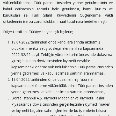
yükümlülüklerinin Türk parası cinsinden yerine getirilmesinin ve
kabul edilmesinin zorunlu hale getirilmesi, kamu kurum ve
kuruluşları ile Türk Silahlı Kuvvetlerini Güçlendirme Vakfı
şirketlerinin ise bu zorunluluktan muaf tutulması hedeflenmiştir.
Diğer taraftan, Türkiye’de yerleşik kişilerin;
19.04.2022 tarihinden önce kendi aralarında akdetmiş
oldukları menkul satış sözleşmelerinin ifası kapsamında
2022-32/66 sayılı Tebliğ’in yürürlük tarihi öncesinde dolaşıma
girmiş bulunan döviz cinsinden kıymetli evraklar
kapsamındaki ödeme yükümlülüklerinin Türk parası cinsinden
yerine getirilmesi ve kabul edilmesi şartının aranmaması,
19.04.2022 tarihinden önce düzenlenmiş faturalar
kapsamındaki ödeme yükümlülüklerinin Türk parası cinsinden
yerine getirilmesi ve kabul edilmesi şartının aranmaması,
Borsa İstanbul A.Ş. Kıymetli Madenler ve Kıymetli Taşlar
Piyasası’nda döviz cinsinden gerçekleştirilen kıymetli maden
ve kıymetli taş alım satım işlemleri ile bu işlemlerin takası