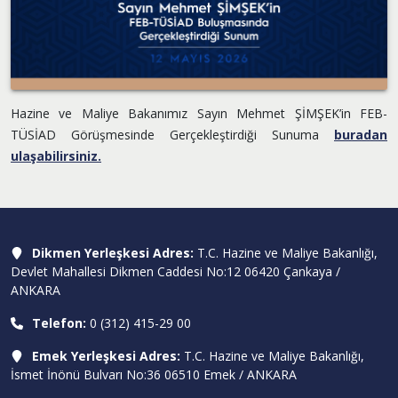
Hazine ve Maliye Bakanımız Sayın Mehmet ŞİMŞEK’in FEB-
TÜSİAD Görüşmesinde Gerçekleştirdiği Sunuma
buradan
ulaşabilirsiniz.
Dikmen Yerleşkesi Adres:
T.C. Hazine ve Maliye Bakanlığı,
Devlet Mahallesi Dikmen Caddesi No:12 06420 Çankaya /
ANKARA
Telefon:
0 (312) 415-29 00
Emek Yerleşkesi Adres:
T.C. Hazine ve Maliye Bakanlığı,
İsmet İnönü Bulvarı No:36 06510 Emek / ANKARA