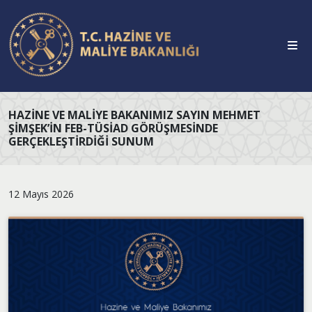
HAZINE VE MALIYE BAKANIMIZ SAYIN MEHMET
ŞİMŞEK’IN FEB-TÜSİAD GÖRÜŞMESINDE
GERÇEKLEŞTIRDIĞI SUNUM
12 Mayıs 2026