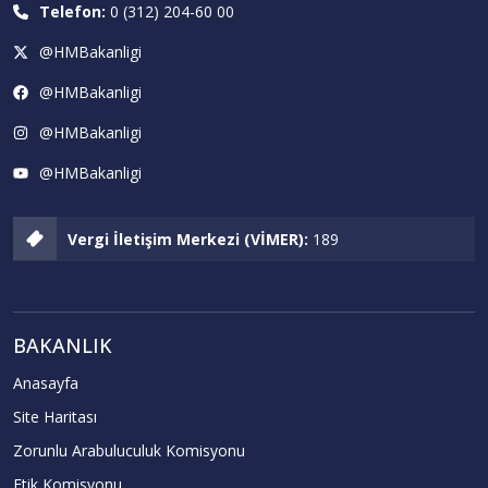
Telefon:
0 (312) 204-60 00
@HMBakanligi
@HMBakanligi
@HMBakanligi
@HMBakanligi
Vergi İletişim Merkezi (VİMER):
189
BAKANLIK
Anasayfa
Site Haritası
Zorunlu Arabuluculuk Komisyonu
Etik Komisyonu