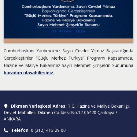
Cumhurbaşkanı Yardımcımız Sayın Cevdet Yılmaz Başkanlığında
Gerçekleştirilen “Güçlü Merkez Türkiye” Programı Kapsamında,
Hazine ve Maliye Bakanımız Sayın Mehmet Şimşek’in Sunumuna
buradan ulaşabilirsiniz.
Dikmen Yerleşkesi Adres:
T.C. Hazine ve Maliye Bakanlığı,
Devlet Mahallesi Dikmen Caddesi No:12 06420 Çankaya /
ANKARA
Telefon:
0 (312) 415-29 00