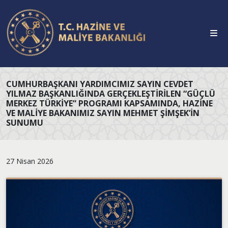
CUMHURBAŞKANI YARDIMCIMIZ SAYIN CEVDET
YILMAZ BAŞKANLIĞINDA GERÇEKLEŞTIRILEN “GÜÇLÜ
MERKEZ TÜRKIYE” PROGRAMI KAPSAMINDA, HAZINE
VE MALIYE BAKANIMIZ SAYIN MEHMET ŞIMŞEK’IN
SUNUMU
27 Nisan 2026