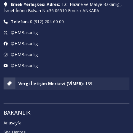
Emek Yerleşkesi Adres:
T.C. Hazine ve Maliye Bakanlığı,
İsmet İnönü Bulvarı No:36 06510 Emek / ANKARA
Telefon:
0 (312) 204-60 00
@HMBakanligi
@HMBakanligi
@HMBakanligi
@HMBakanligi
Vergi İletişim Merkezi (VİMER):
189
BAKANLIK
Anasayfa
Site Haritası