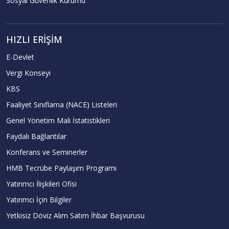
Sosyal Güvenlik Kurumu
HIZLI ERIŞIM
E-Devlet
Vergi Konseyi
KBS
Faaliyet Sınıflama (NACE) Listeleri
Genel Yönetim Mali İstatistikleri
Faydalı Bağlantılar
Konferans ve Seminerler
HMB Tecrübe Paylaşım Programı
Yatırımcı İlişkileri Ofisi
Yatırımcı İçin Bilgiler
Yetkisiz Döviz Alım Satım İhbar Başvurusu