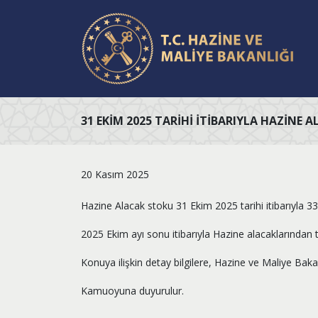
31 EKIM 2025 TARIHI İTIBARIYLA HAZINE A
20 Kasım 2025
Hazine Alacak stoku 31 Ekim 2025 tarihi itibarıyla 33
2025 Ekim ayı sonu itibarıyla Hazine alacaklarından t
Konuya ilişkin detay bilgilere, Hazine ve Maliye Bakan
Kamuoyuna duyurulur.