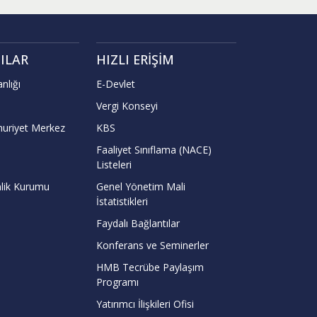
ILAR
HIZLI ERIŞIM
nlığı
E-Devlet
Vergi Konseyi
uriyet Merkez
KBS
Faaliyet Sınıflama (NACE)
Listeleri
lik Kurumu
Genel Yönetim Mali
İstatistikleri
Faydalı Bağlantılar
Konferans ve Seminerler
HMB Tecrübe Paylaşım
Programı
Yatırımcı İlişkileri Ofisi