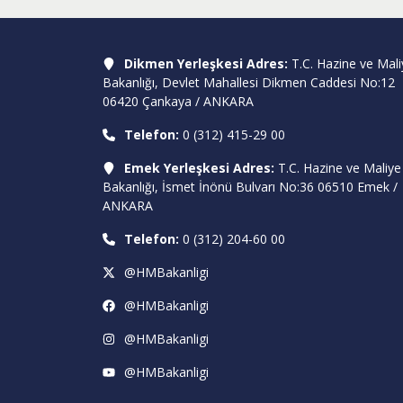
Dikmen Yerleşkesi Adres:
T.C. Hazine ve Mali
Bakanlığı, Devlet Mahallesi Dikmen Caddesi No:12
06420 Çankaya / ANKARA
Telefon:
0 (312) 415-29 00
Emek Yerleşkesi Adres:
T.C. Hazine ve Maliye
Bakanlığı, İsmet İnönü Bulvarı No:36 06510 Emek /
ANKARA
Telefon:
0 (312) 204-60 00
@HMBakanligi
@HMBakanligi
@HMBakanligi
@HMBakanligi