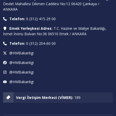
Devlet Mahallesi Dikmen Caddesi No:12 06420 Çankaya /
ANKARA
Telefon:
0 (312) 415-29 00
Emek Yerleşkesi Adres:
T.C. Hazine ve Maliye Bakanlığı,
İsmet İnönü Bulvarı No:36 06510 Emek / ANKARA
Telefon:
0 (312) 204-60 00
@HMBakanligi
@HMBakanligi
@HMBakanligi
@HMBakanligi
Vergi İletişim Merkezi (VİMER):
189