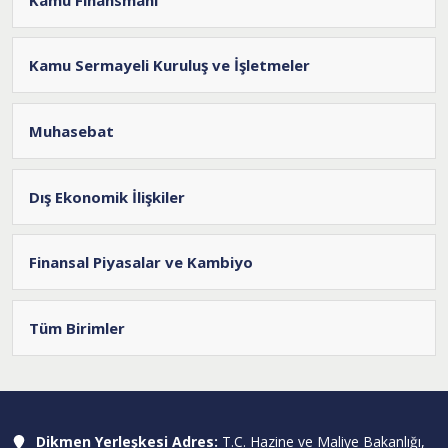
Kamu Sermayeli Kuruluş ve İşletmeler
Muhasebat
Dış Ekonomik İlişkiler
Finansal Piyasalar ve Kambiyo
Tüm Birimler
Dikmen Yerleşkesi Adres:
T.C. Hazine ve Maliye Bakanlığı,