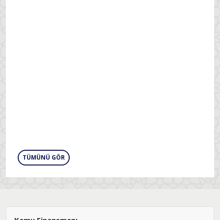
TÜMÜNÜ GÖR
Kamu Finansmanı