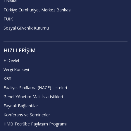
TBMM
Türkiye Cumhuriyet Merkez Bankası
TÜİK
Sosyal Güvenlik Kurumu
HIZLI ERIŞIM
E-Devlet
Vergi Konseyi
KBS
Faaliyet Sınıflama (NACE) Listeleri
Genel Yönetim Mali İstatistikleri
Faydalı Bağlantılar
Konferans ve Seminerler
HMB Tecrübe Paylaşım Programı